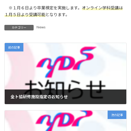
※１月６日より卒業検定を実施します。
オンライン学科受講は
１月５日より受講可能
となります。
News
カテゴリー
前の記事
全ト協研修施設指定のお知らせ
2024年11月20日
次の記事