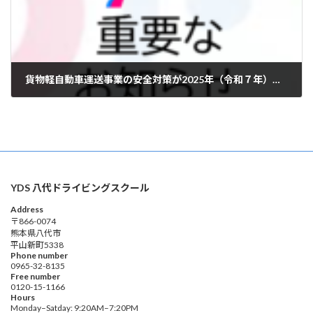
貨物軽自動車運送事業の安全対策が2025年（令和７年）４月より強化されることになりました。
2025年3月26日
YDS 八代ドライビングスクール
Address
〒866-0074
熊本県八代市
平山新町5338
Phone number
0965-32-8135
Free number
0120-15-1166
Hours
Monday–Satday: 9:20AM–7:20PM